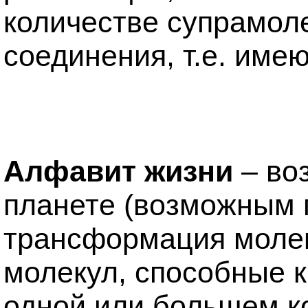
количестве супрамол
соединения, т.е. име
Алфавит жизни
–
воз
планете (возможным 
трансформация молек
молекул, способные к
одной или большем к