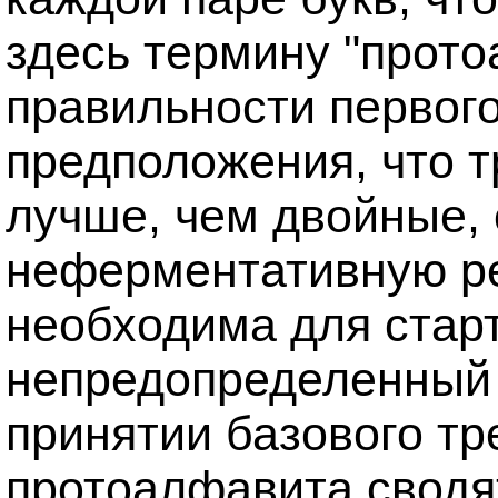
здесь термину "прото
правильности первого
предположения, что 
лучше, чем двойные,
неферментативную ре
необходима для стар
непредопределенный 
принятии базового т
протоалфавита сводят