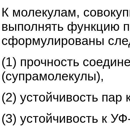
К молекулам, совоку
выполнять функцию п
сформулированы сле
(1) прочность соедин
(супрамолекулы),
(2) устойчивость пар 
(3) устойчивость к У