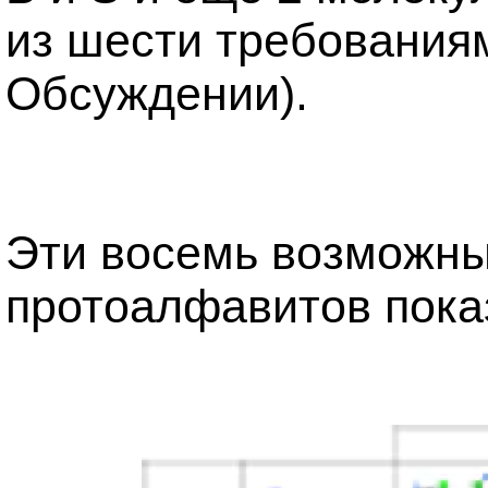
из шести требованиям
Обсуждении).
Эти восемь возможн
протоалфавитов показ