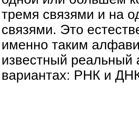
тремя связями и на о
связями. Это естеств
именно таким алфави
известный реальный 
вариантах: РНК и ДНК