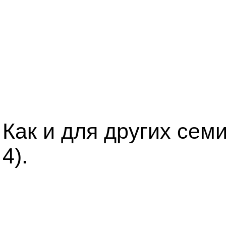
Как и для других семи
4).