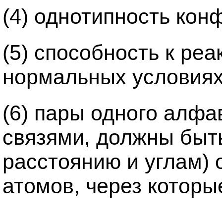
(4) однотипность кон
(5) способность к ре
нормальных условиях
(6) пары одного алф
связями, должны быть
расстоянию и углам)
атомов, через которы