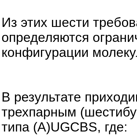
Из этих шести требо
определяются ограни
конфигурации молеку
В результате приход
трехпарным (шестиб
типа (A)UGCBS, где: