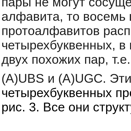
пары не могут сосуще
алфавита, то восемь
протоалфавитов расп
четырехбуквенных, в 
двух похожих пар, т.
(A)UBS и (A)UGC. Эт
четырехбуквенных пр
рис. 3. Все они струк