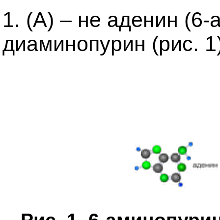
1. (A) – не аденин (6-
диаминопурин (рис. 1