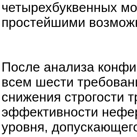
четырехбуквенных м
простейшими возмож
После анализа конфи
всем шести требован
снижения строгости 
эффективности нефер
уровня, допускающего