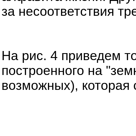
за несоответствия т
На рис. 4 приведем т
построенного на "зем
возможных), которая 