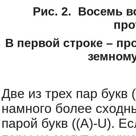
Рис. 2.
Восемь в
про
В первой строке – пр
земному
Две из трех пар букв 
намного более сходны
парой букв ((A)-U). 